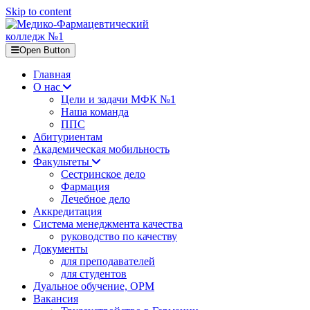
Skip to content
Open Button
Главная
О нас
Цели и задачи МФК №1
Наша команда
ППС
Абитуриентам
Академическая мобильность
Факультеты
Сестринское дело
Фармация
Лечебное дело
Аккредитация
Система менеджмента качества
руководство по качеству
Документы
для преподавателей
для студентов
Дуальное обучение, ОРМ
Вакансия