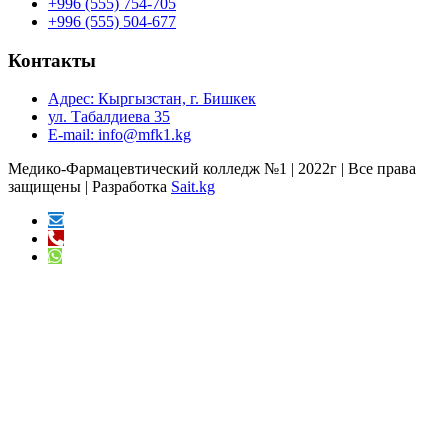
+996 (555) 754-705
+996 (555) 504-677
Контакты
Адрес: Кыргызстан, г. Бишкек
ул. Табалдиева 35
E-mail: info@mfk1.kg
Медико-Фармацевтический колледж №1 | 2022г | Все права
защищены | Разработка
Sait.kg