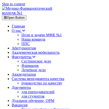
Skip to content
Open Button
Главная
О нас
Цели и задачи МФК №1
Наша команда
ППС
Абитуриентам
Академическая мобильность
Факультеты
Сестринское дело
Фармация
Лечебное дело
Аккредитация
Система менеджмента качества
руководство по качеству
Документы
для преподавателей
для студентов
Дуальное обучение, ОРМ
Вакансия