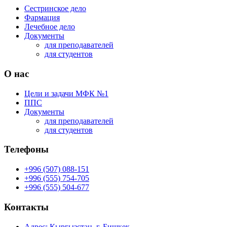
Сестринское дело
Фармация
Лечебное дело
Документы
для преподавателей
для студентов
О нас
Цели и задачи МФК №1
ППС
Документы
для преподавателей
для студентов
Телефоны
+996 (507) 088-151
+996 (555) 754-705
+996 (555) 504-677
Контакты
Адрес: Кыргызстан, г. Бишкек