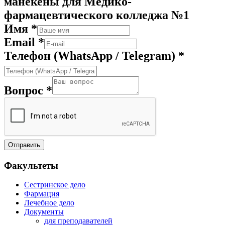
манекены для Медико-
фармацевтического колледжа №1
Имя
*
Email
*
Телефон (WhatsApp / Telegram)
*
Вопрос
*
Отправить
Факультеты
Сестринское дело
Фармация
Лечебное дело
Документы
для преподавателей