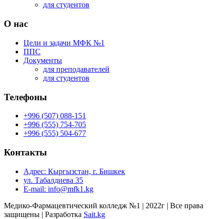
для студентов
О нас
Цели и задачи МФК №1
ППС
Документы
для преподавателей
для студентов
Телефоны
+996 (507) 088-151
+996 (555) 754-705
+996 (555) 504-677
Контакты
Адрес: Кыргызстан, г. Бишкек
ул. Табалдиева 35
E-mail: info@mfk1.kg
Медико-Фармацевтический колледж №1 | 2022г | Все права
защищены | Разработка
Sait.kg