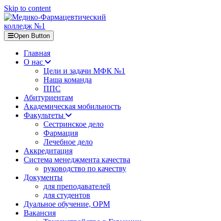
Skip to content
Open Button
Главная
О нас
Цели и задачи МФК №1
Наша команда
ППС
Абитуриентам
Академическая мобильность
Факультеты
Сестринское дело
Фармация
Лечебное дело
Аккредитация
Система менеджмента качества
руководство по качеству
Документы
для преподавателей
для студентов
Дуальное обучение, ОРМ
Вакансия